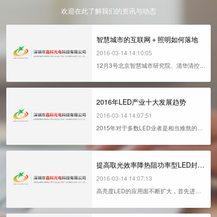
欢迎在此了解我们的资讯与动态
智慧城市的互联网＋照明如何落地
2016-03-14 14:10:05
12月3号北京智慧城市研究院、清华清控光
电院将举行"首届中国互联网+照明高峰论
坛”，由中易物联承办。李克...
2016年LED产业十大发展趋势
2016-03-14 14:07:51
2015年对于多数LED业者是相当难熬的一
年。尽管LED照明需求虽不断攀升，并大
量取代传统照明应用，但供过于求使平...
提高取光效率降热阻功率型LED封装技术
2016-03-14 14:07:13
高亮度LED的应用面不断扩大，首先进入
特种照明的市场领域，并向普通照明市场
迈进。由于LED芯片输入功率的不断提