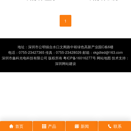
1
地址：深圳市公明镇合水口文阁路中裕绿色高新产业园C栋6楼
电话：0755-23427365 传真：0755-23428026 邮箱：xkgdled@163.com
深圳市鑫科光电科技有限公司 版权所有
粤ICP备16016277号
网站地图
技术支持：
深圳网站建设
首页
产品
新闻
联系