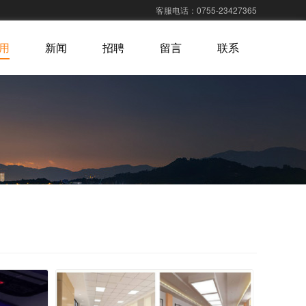
客服电话：0755-23427365
用
新闻
招聘
留言
联系