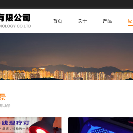
首页
关于
产品
应
景
用场景