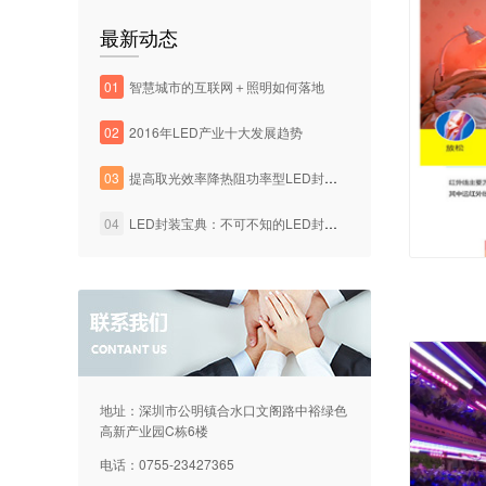
最新动态
01
智慧城市的互联网＋照明如何落地
02
2016年LED产业十大发展趋势
03
提高取光效率降热阻功率型LED封装技术
04
LED封装宝典：不可不知的LED封装工艺知识
地址：深圳市公明镇合水口文阁路中裕绿色
高新产业园C栋6楼
电话：0755-23427365