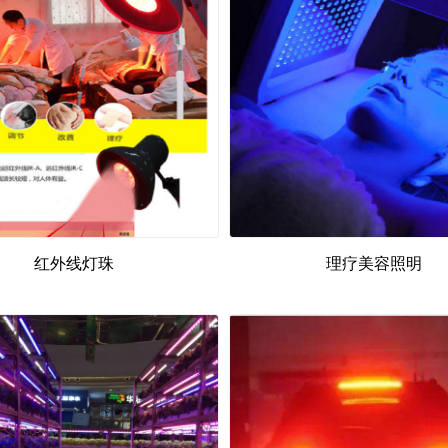
红外线灯珠
理疗美容照明