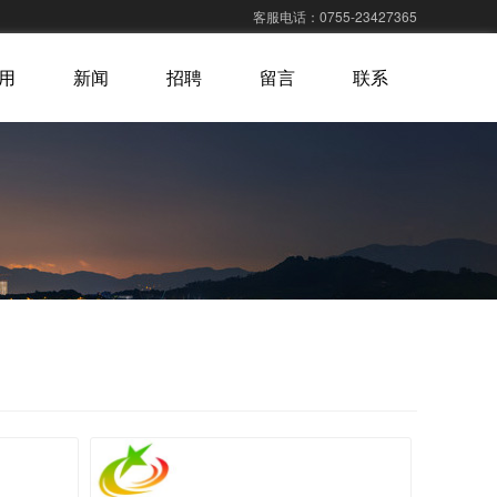
客服电话：0755-23427365
用
新闻
招聘
留言
联系