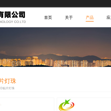
首页
关于
产品
应
贴片灯珠
ED贴片灯珠