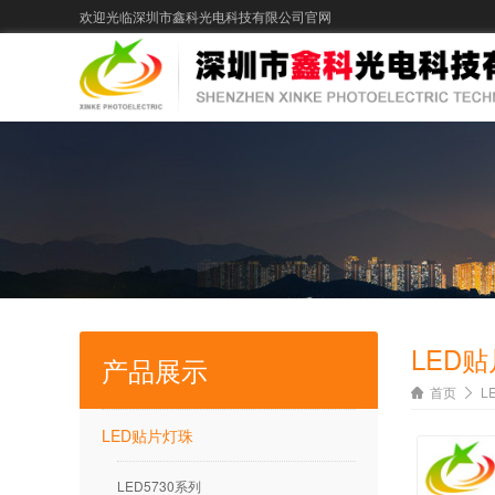
欢迎光临深圳市鑫科光电科技有限公司官网
LED
产品展示
首页
L
LED贴片灯珠
LED5730系列