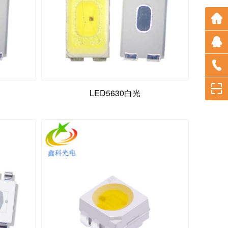
LED5630白光