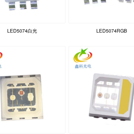
LED5074白光
LED5074RGB