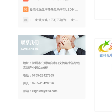
03
提高取光效率降热阻功率型LED封装技术
04
LED封装宝典：不可不知的LED封装工艺知识
地址：深圳市公明镇合水口文阁路中裕绿色
高新产业园C栋6楼
电话：0755-23427365
传真：0755-23428026
邮箱：
xkgdled@163.com