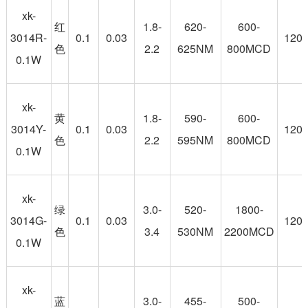
xk-
红
1.8-
620-
600-
3014R-
0.1
0.03
120
色
2.2
625NM
800MCD
0.1W
xk-
黄
1.8-
590-
600-
3014Y-
0.1
0.03
120
色
2.2
595NM
800MCD
0.1W
xk-
绿
3.0-
520-
1800-
3014G-
0.1
0.03
120
色
3.4
530NM
2200MCD
0.1W
xk-
蓝
3.0-
455-
500-