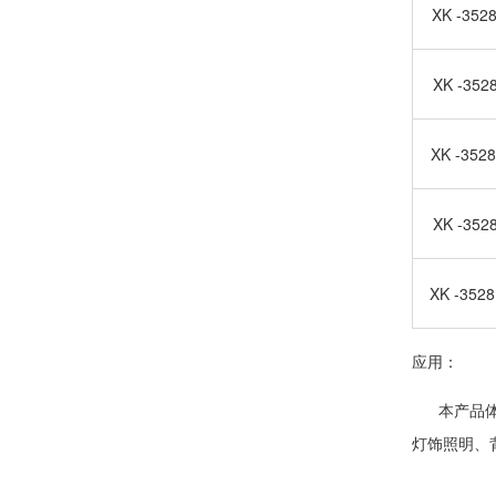
XK -352
XK -352
XK -3528
XK -352
XK -3528
应用：
本产品体积
灯饰照明、