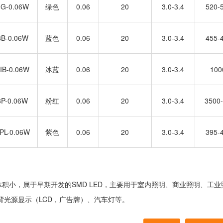
8G-0.06W
绿色
0.06
20
3.0-3.4
520-
8B-0.06W
蓝色
0.06
20
3.0-3.4
455-
IB-0.06W
冰蓝
0.06
20
3.0-3.4
100
8P-0.06W
粉红
0.06
20
3.0-3.4
3500
PL-0.06W
紫色
0.06
20
3.0-3.4
395-
小，属于早期开发的SMD LED，主要用于室内照明、商业照明、工业照
背光源显示（LCD，广告牌）、汽车灯等。