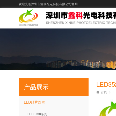
欢迎光临深圳市鑫科光电科技有限公司官网
LED3
产品展示
首页
L
LED贴片灯珠
LED5730系列