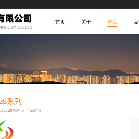
首页
关于
产品
应
528系列
ED3528系列
产品详情