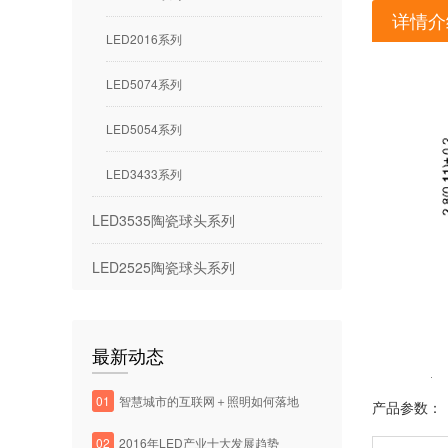
详情介
LED2016系列
LED5074系列
LED5054系列
LED3433系列
LED3535陶瓷球头系列
LED2525陶瓷球头系列
最新动态
01
智慧城市的互联网＋照明如何落地
产品参数：
02
2016年LED产业十大发展趋势