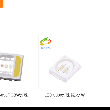
5050RGBW灯珠
LED 3030灯珠 绿光1W