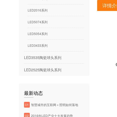
详情介
LED2016系列
LED5074系列
LED5054系列
LED3433系列
LED3535陶瓷球头系列
LED2525陶瓷球头系列
最新动态
01
智慧城市的互联网＋照明如何落地
02
2016年LED产业十大发展趋势