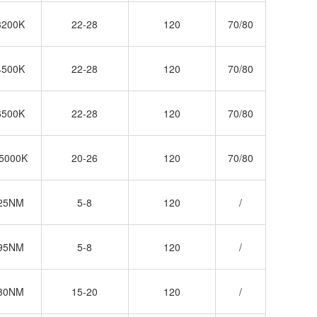
3200K
22-28
120
70/80
4500K
22-28
120
70/80
6500K
22-28
120
70/80
15000K
20-26
120
70/80
625NM
5-8
120
/
595NM
5-8
120
/
530NM
15-20
120
/