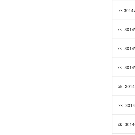
xk-3014
xk -301
xk -301
xk -301
xk -301
xk -301
xk -301