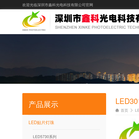
欢迎光临深圳市鑫科光电科技有限公司官网
LED3
产品展示
首页
L
LED贴片灯珠
LED5730系列