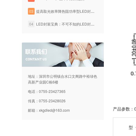
03
提高取光效率降热阻功率型LED封装技术
04
LED封装宝典：不可不知的LED封装工艺知识
地址：深圳市公明镇合水口文阁路中裕绿色
高新产业园C栋6楼
电话：0755-23427365
传真：0755-23428026
产品参数：0
邮箱：
xkgdled@163.com
型 