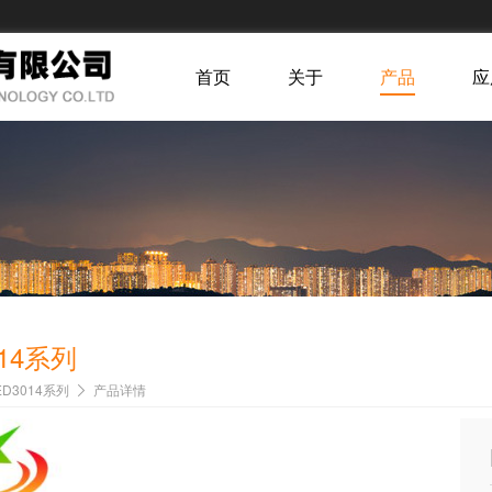
首页
关于
产品
应
014系列
ED3014系列
产品详情