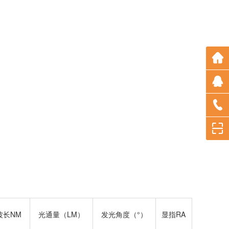
波长NM
光通量（LM）
发光角度（°）
显指RA