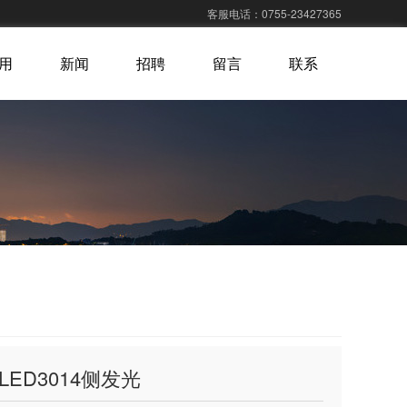
客服电话：0755-23427365
用
新闻
招聘
留言
联系
LED3014侧发光